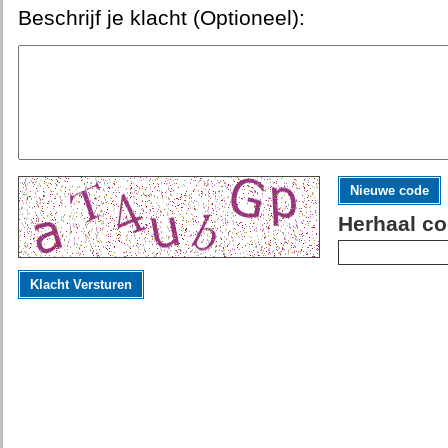
Beschrijf je klacht (Optioneel):
Nieuwe code
Herhaal co
Klacht Versturen