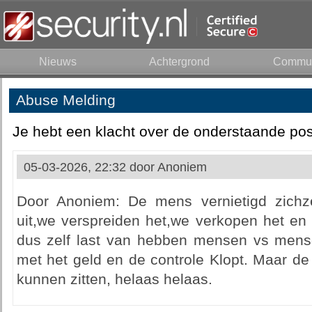
Nieuws
Achtergrond
Commun
Abuse Melding
Je hebt een klacht over de onderstaande pos
05-03-2026, 22:32 door
Anoniem
Door Anoniem: De mens vernietigd zichze
uit,we verspreiden het,we verkopen het en
dus zelf last van hebben mensen vs men
met het geld en de controle Klopt. Maar de
kunnen zitten, helaas helaas.