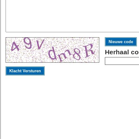
Nieuwe code
Herhaal co
Klacht Versturen