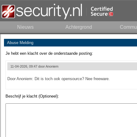
Nieuws
Achtergrond
Commun
Abuse Melding
Je hebt een klacht over de onderstaande posting:
11-04-2026, 09:47 door
Anoniem
Door Anoniem: Dit is toch ook opensource? Nee freeware.
Beschrijf je klacht (Optioneel):