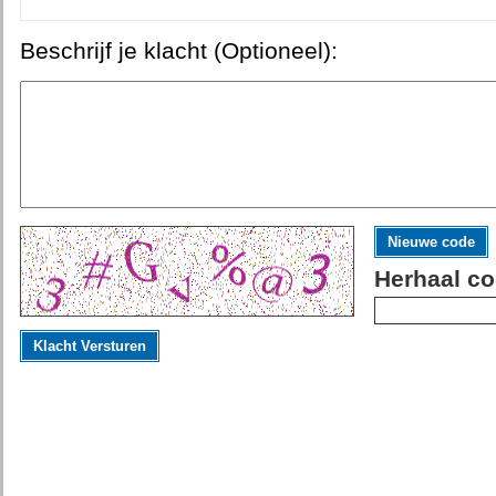
Beschrijf je klacht (Optioneel):
Nieuwe code
Herhaal co
Klacht Versturen