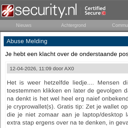
Nieuws
Achtergrond
Commun
Abuse Melding
Je hebt een klacht over de onderstaande pos
12-04-2026, 11:09 door
AX0
Het is weer hetzelfde liedje.... Mensen d
toestemmen klikken en later de gevolgen da
na denkt is het wel heel erg naief onbeken
je cryprowallet(s). Gratis tip: Zet je wallet
die je niet zomaar aan je laptop/desktop 
extra stap ergens over na te denken, in geva