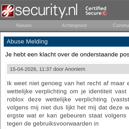
Nieuws
Achtergrond
Commun
Abuse Melding
Je hebt een klacht over de onderstaande pos
15-04-2026, 11:37 door
Anoniem
Ik weet niet genoeg van het recht af maar 
wettelijke verplichting om je identiteit vast
roblox deze wettelijke verplichting (vastste
volgens mij niet dus lijkt het mij dat deze 
ergste wat er kan gebeuren staat volgens m
tegen de gebruiksvoorwaarden in