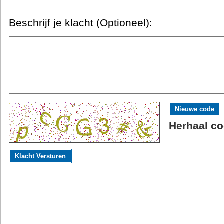
Beschrijf je klacht (Optioneel):
Nieuwe code
Herhaal co
Klacht Versturen