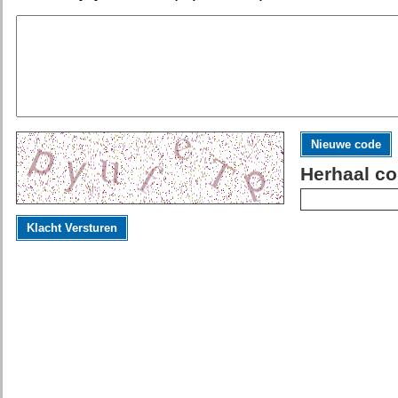
Nieuwe code
Herhaal co
Klacht Versturen