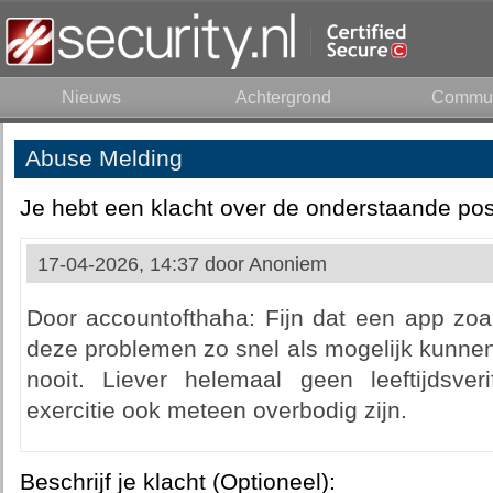
Nieuws
Achtergrond
Commun
Abuse Melding
Je hebt een klacht over de onderstaande pos
17-04-2026, 14:37 door
Anoniem
Door accountofthaha: Fijn dat een app zoa
deze problemen zo snel als mogelijk kunnen
nooit. Liever helemaal geen leeftijdsve
exercitie ook meteen overbodig zijn.
Beschrijf je klacht (Optioneel):