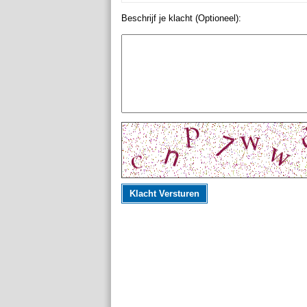
Beschrijf je klacht (Optioneel):
Klacht Versturen