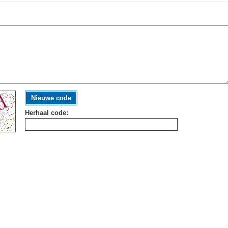
Nieuwe code
Herhaal code: