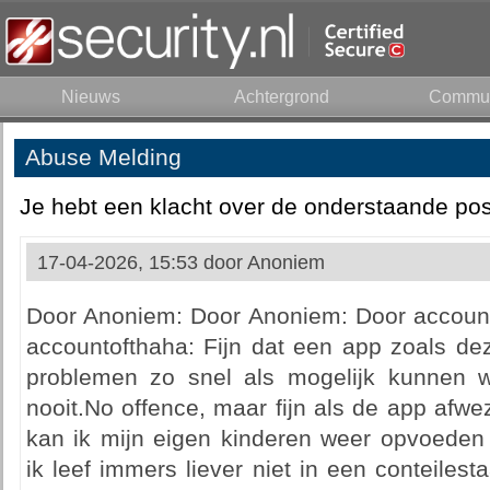
Nieuws
Achtergrond
Commun
Abuse Melding
Je hebt een klacht over de onderstaande pos
17-04-2026, 15:53 door
Anoniem
Door Anoniem: Door Anoniem: Door accoun
accountofthaha: Fijn dat een app zoals de
problemen zo snel als mogelijk kunnen w
nooit.No offence, maar fijn als de app afwez
kan ik mijn eigen kinderen weer opvoeden
ik leef immers liever niet in een conteiles