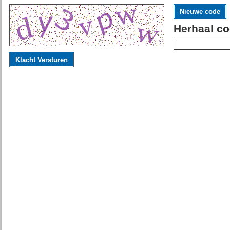
Nieuwe code
Herhaal co
Klacht Versturen