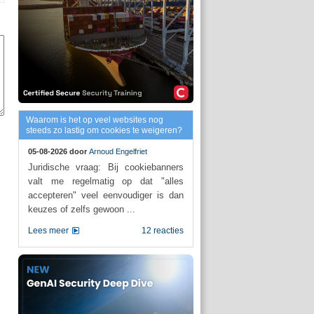
Waarom is het op veel websites nog
steeds zo lastig om cookies te weigeren?
05-08-2026 door
Arnoud Engelfriet
Juridische vraag: Bij cookiebanners
valt me regelmatig op dat "alles
accepteren" veel eenvoudiger is dan
keuzes of zelfs gewoon ...
Lees meer
12 reacties