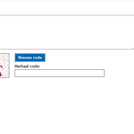
Nieuwe code
Herhaal code: