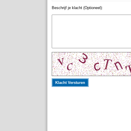
Beschrijf je klacht (Optioneel):
Klacht Versturen