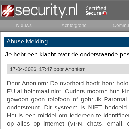
Nieuws
Achtergrond
Commun
Abuse Melding
Je hebt een klacht over de onderstaande pos
17-04-2026, 17:47 door
Anoniem
Door Anoniem: De overheid heeft heer hele
EU al helemaal niet. Ouders moeten hun ki
gewoon geen telefoon of gebruik Parental 
ondersteunt. Dit systeem is NIET bedoel
Het is een middel om iedereen te identific
op alles op internet (VPN, chats, email, 