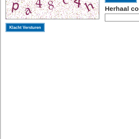
Herhaal co
Klacht Versturen