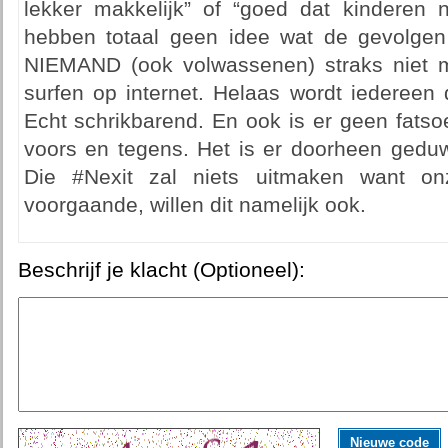
lekker makkelijk” of “goed dat kinderen n
hebben totaal geen idee wat de gevolgen
NIEMAND (ook volwassenen) straks niet m
surfen op internet. Helaas wordt iederee
Echt schrikbarend. En ook is er geen fatso
voors en tegens. Het is er doorheen gedu
Die #Nexit zal niets uitmaken want on
voorgaande, willen dit namelijk ook.
Beschrijf je klacht (Optioneel):
Nieuwe code