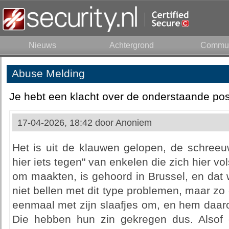
Nieuws
Achtergrond
Commun
Abuse Melding
Je hebt een klacht over de onderstaande pos
17-04-2026, 18:42 door
Anoniem
Het is uit de klauwen gelopen, de schreeu
hier iets tegen" van enkelen die zich hier vo
om maakten, is gehoord in Brussel, en dat 
niet bellen met dit type problemen, maar zo 
eenmaal met zijn slaafjes om, en hem daar
Die hebben hun zin gekregen dus. Alsof 