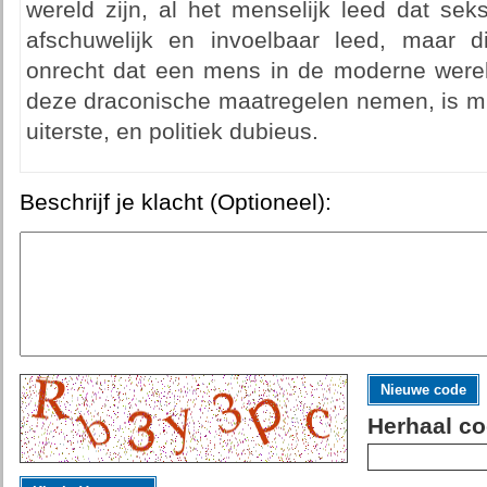
wereld zijn, al het menselijk leed dat sek
afschuwelijk en invoelbaar leed, maar di
onrecht dat een mens in de moderne wer
deze draconische maatregelen nemen, is mi
uiterste, en politiek dubieus.
Beschrijf je klacht (Optioneel):
Nieuwe code
Herhaal co