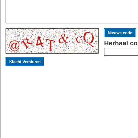
Nieuwe code
Herhaal co
Klacht Versturen