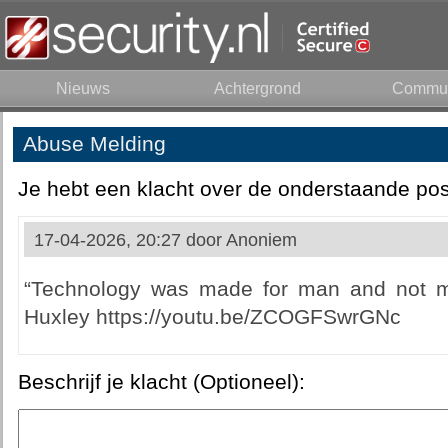
Nieuws
Achtergrond
Commun
Abuse Melding
Je hebt een klacht over de onderstaande pos
17-04-2026, 20:27 door
Anoniem
“Technology was made for man and not ma
Huxley https://youtu.be/ZCOGFSwrGNc
Beschrijf je klacht (Optioneel):