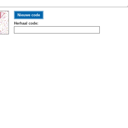
Nieuwe code
Herhaal code: