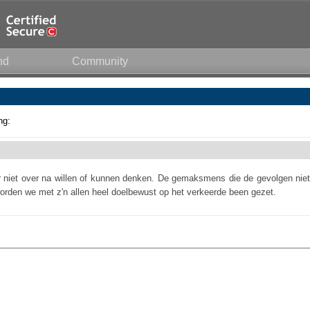
nd
Community
ng:
er niet over na willen of kunnen denken. De gemaksmens die de gevolgen niet
orden we met z'n allen heel doelbewust op het verkeerde been gezet.