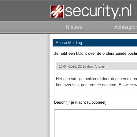
Nieuws
Achtergro
Abuse Melding
Je hebt een klacht over de onderstaande posti
17-04-2026, 22:20 door
Anoniem
Het gebeurt, gefaciliteerd door degenen die 
kan overzien, gaat ermee accoord. En weer w
Beschrijf je klacht (Optioneel):