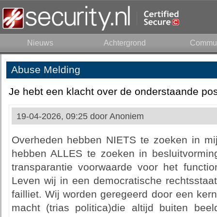
Nieuws
Achtergrond
Commun
Abuse Melding
Je hebt een klacht over de onderstaande pos
19-04-2026, 09:25 door
Anoniem
Overheden hebben NIETS te zoeken in mij
hebben ALLES te zoeken in besluitvormin
transparantie voorwaarde voor het functi
Leven wij in een democratische rechtsstaat? 
failliet. Wij worden geregeerd door een ke
macht (trias politica)die altijd buiten be