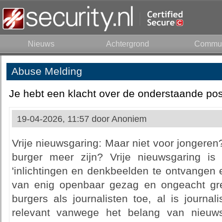
Nieuws
Achtergrond
Commun
Abuse Melding
Je hebt een klacht over de onderstaande pos
19-04-2026, 11:57 door
Anoniem
Vrije nieuwsgaring: Maar niet voor jonger
burger meer zijn? Vrije nieuwsgaring is
'inlichtingen en denkbeelden te ontvangen
van enig openbaar gezag en ongeacht gre
burgers als journalisten toe, al is journal
relevant vanwege het belang van nieuw