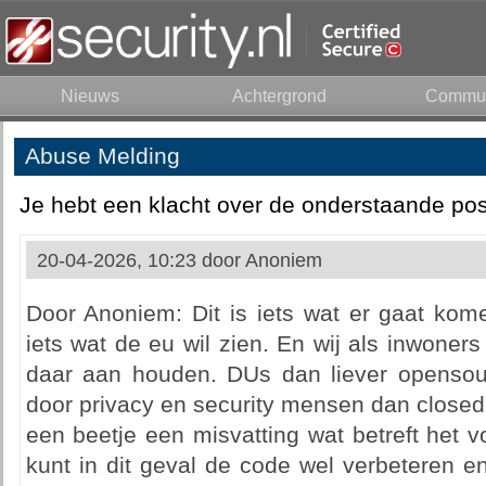
Nieuws
Achtergrond
Commun
Abuse Melding
Je hebt een klacht over de onderstaande pos
20-04-2026, 10:23 door
Anoniem
Door Anoniem: Dit is iets wat er gaat kom
iets wat de eu wil zien. En wij als inwone
daar aan houden. DUs dan liever opensou
door privacy en security mensen dan closed 
een beetje een misvatting wat betreft het 
kunt in dit geval de code wel verbeteren 