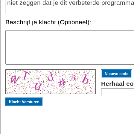
niet zeggen dat je dit verbeterde programm
Beschrijf je klacht (Optioneel):
Nieuwe code
Herhaal co
Klacht Versturen