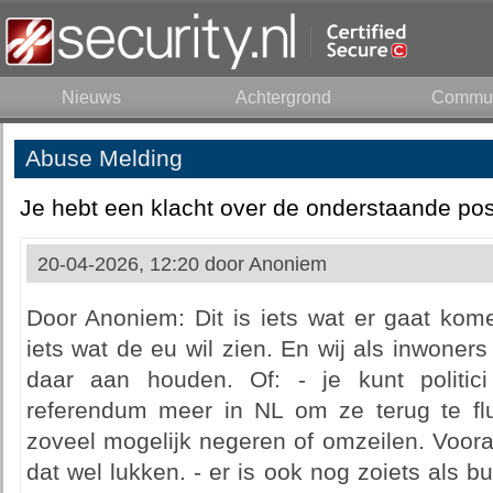
Nieuws
Achtergrond
Commun
Abuse Melding
Je hebt een klacht over de onderstaande pos
20-04-2026, 12:20 door
Anoniem
Door Anoniem: Dit is iets wat er gaat kom
iets wat de eu wil zien. En wij als inwone
daar aan houden. Of: - je kunt politi
referendum meer in NL om ze terug te flui
zoveel mogelijk negeren of omzeilen. Voora
dat wel lukken. - er is ook nog zoiets als b