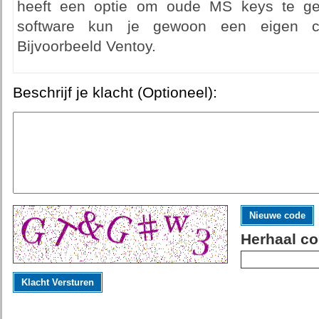
heeft een optie om oude MS keys te ge
software kun je gewoon een eigen certi
Bijvoorbeeld Ventoy.
Beschrijf je klacht (Optioneel):
Nieuwe code
Herhaal co
Klacht Versturen