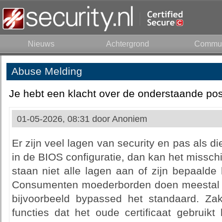
Nieuws
Achtergrond
Commun
Abuse Melding
Je hebt een klacht over de onderstaande pos
01-05-2026, 08:31 door
Anoniem
Er zijn veel lagen van security en pas als d
in de BIOS configuratie, dan kan het missc
staan niet alle lagen aan of zijn bepaalde
Consumenten moederborden doen meestal n
bijvoorbeeld bypassed het standaard. Za
functies dat het oude certificaat gebruik