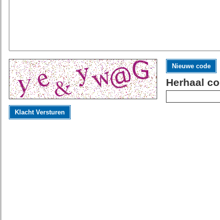
Nieuwe code
Herhaal co
Klacht Versturen