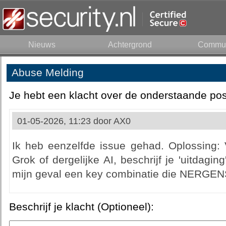
Nieuws
Achtergrond
Commun
Abuse Melding
Je hebt een klacht over de onderstaande pos
01-05-2026, 11:23 door
AX0
Ik heb eenzelfde issue gehad. Oplossing: V
Grok of dergelijke AI, beschrijf je 'uitdagin
mijn geval een key combinatie die NERGEN
Beschrijf je klacht (Optioneel):