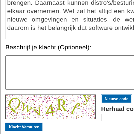
brengen. Daarnaast kunnen distro's/bestur
elkaar overnemen. Wel zal het altijd een k
nieuwe omgevingen en situaties, de were
daarom is het belangrijk dat software ontwik
Beschrijf je klacht (Optioneel):
Nieuwe code
Herhaal co
Klacht Versturen