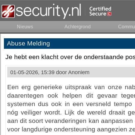
Nieuws
Achtergrond
Commun
Abuse Melding
Je hebt een klacht over de onderstaande pos
01-05-2026, 15:39 door
Anoniem
Een erg generieke uitspraak van onze nabu
daarentegen ook helpen dit gevaar tege
systemen dus ook in een versneld tempo 
nóg veiliger wordt. Lijk de wereld draait 
aan dit soort veranderingen kan aanpassen 
voor langdurige ondersteuning aangezien ze