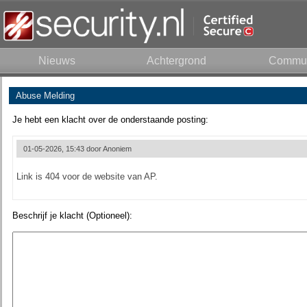
Nieuws
Achtergrond
Commun
Abuse Melding
Je hebt een klacht over de onderstaande posting:
01-05-2026, 15:43 door
Anoniem
Link is 404 voor de website van AP.
Beschrijf je klacht (Optioneel):