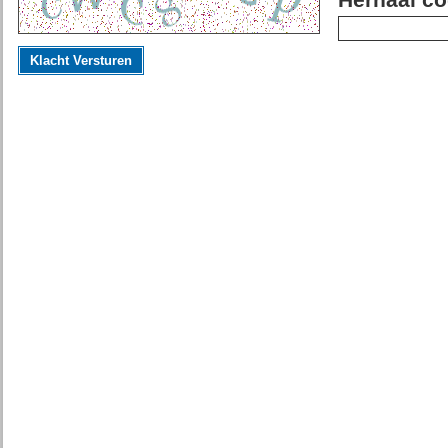
Herhaal co
Klacht Versturen