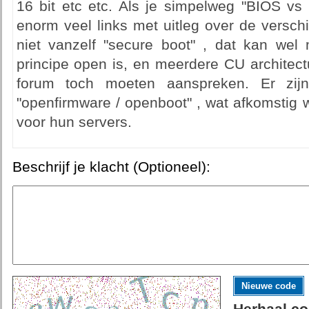
16 bit etc etc. Als je simpelweg "BIOS vs 
enorm veel links met uitleg over de versch
niet vanzelf "secure boot" , dat kan wel 
principe open is, en meerdere CU architect
forum toch moeten aanspreken. Er zij
"openfirmware / openboot" , wat afkomstig
voor hun servers.
Beschrijf je klacht (Optioneel):
Nieuwe code