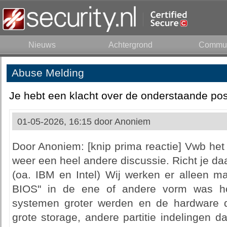
Nieuws
Achtergrond
Commun
Abuse Melding
Je hebt een klacht over de onderstaande pos
01-05-2026, 16:15 door
Anoniem
Door Anoniem: [knip prima reactie] Vwb het
weer een heel andere discussie. Richt je da
(oa. IBM en Intel) Wij werken er alleen m
BIOS" in de ene of andere vorm was h
systemen groter werden en de hardware d
grote storage, andere partitie indelingen 