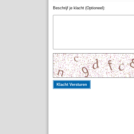
Beschrijf je klacht (Optioneel):
Klacht Versturen