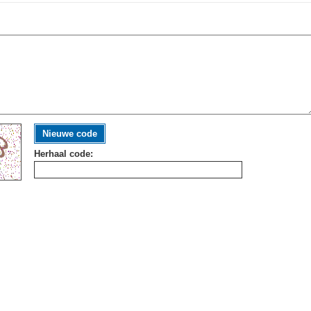
Nieuwe code
Herhaal code: