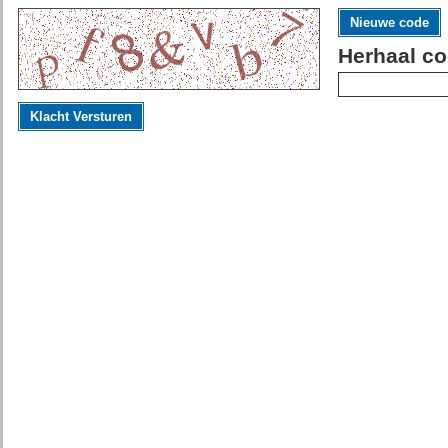
Nieuwe code
Herhaal co
Klacht Versturen