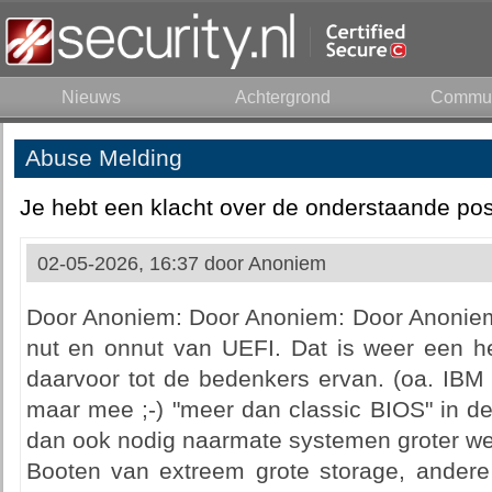
Nieuws
Achtergrond
Commun
Abuse Melding
Je hebt een klacht over de onderstaande pos
02-05-2026, 16:37 door
Anoniem
Door Anoniem: Door Anoniem: Door Anoniem:
nut en onnut van UEFI. Dat is weer een he
daarvoor tot de bedenkers ervan. (oa. IBM 
maar mee ;-) "meer dan classic BIOS" in d
dan ook nodig naarmate systemen groter we
Booten van extreem grote storage, andere 