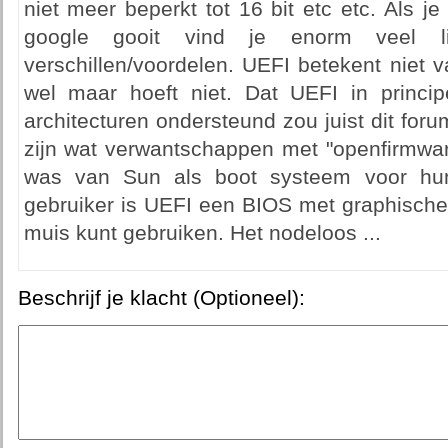
niet meer beperkt tot 16 bit etc etc. Als 
google gooit vind je enorm veel l
verschillen/voordelen. UEFI betekent niet v
wel maar hoeft niet. Dat UEFI in princ
architecturen ondersteund zou juist dit fo
zijn wat verwantschappen met "openfirmwar
was van Sun als boot systeem voor hun
gebruiker is UEFI een BIOS met graphische 
muis kunt gebruiken. Het nodeloos ...
Beschrijf je klacht (Optioneel):