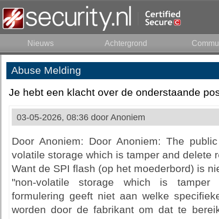
Nieuws
Achtergrond
Commun
Abuse Melding
Je hebt een klacht over de onderstaande pos
03-05-2026, 08:36 door
Anoniem
Door Anoniem: Door Anoniem: The public
volatile storage which is tamper and delete 
Want de SPI flash (op het moederbord) is nie
"non-volatile storage which is tamper 
formulering geeft niet aan welke specifie
worden door de fabrikant om dat te bereik