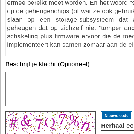
ermee bereikt moet worden. En het woord "s
op de geheugenchips (of wat ze ook gebruik
slaan op een storage-subsysteem dat 
geheugen dat op zichzelf niet "tamper and
schakeling plus firmware ervoor die de toe
implementeert kan samen zomaar aan de ei
Beschrijf je klacht (Optioneel):
Nieuwe code
Herhaal co