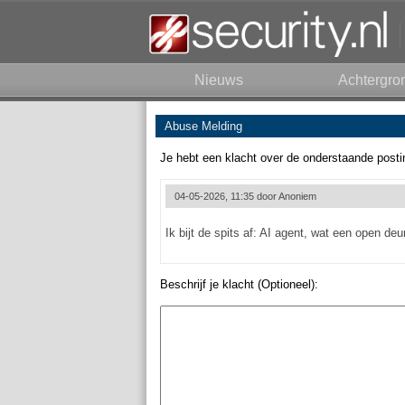
Nieuws
Achtergro
Abuse Melding
Je hebt een klacht over de onderstaande posti
04-05-2026, 11:35 door
Anoniem
Ik bijt de spits af: AI agent, wat een open de
Beschrijf je klacht (Optioneel):