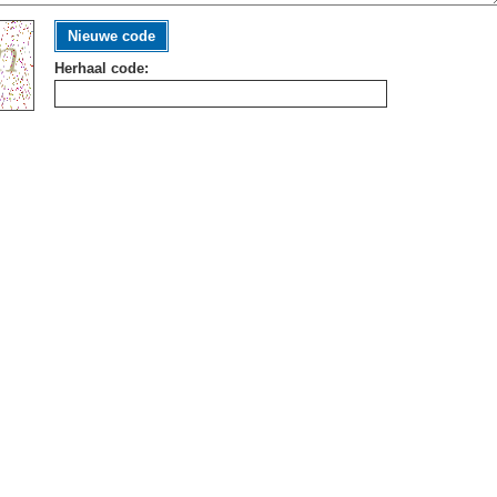
Nieuwe code
Herhaal code: