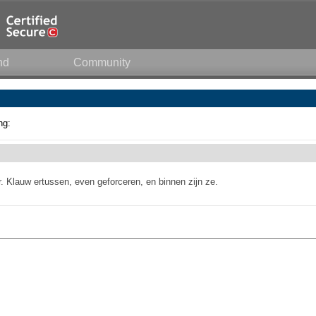
nd
Community
ng:
ur. Klauw ertussen, even geforceren, en binnen zijn ze.