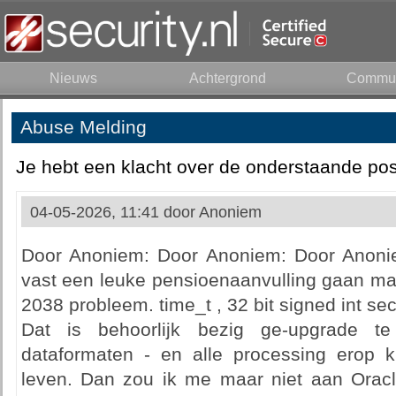
Nieuws
Achtergrond
Commun
Abuse Melding
Je hebt een klacht over de onderstaande pos
04-05-2026, 11:41 door
Anoniem
Door Anoniem: Door Anoniem: Door Anonie
vast een leuke pensioenaanvulling gaan ma
2038 probleem. time_t , 32 bit signed int s
Dat is behoorlijk bezig ge-upgrade t
dataformaten - en alle processing erop
leven. Dan zou ik me maar niet aan Orac