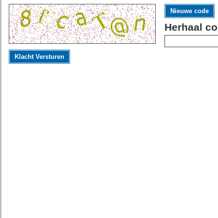
Nieuwe code
Herhaal co
Klacht Versturen