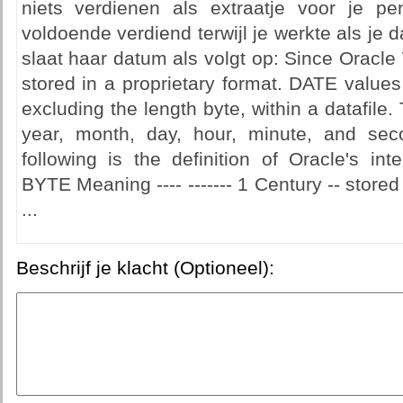
niets verdienen als extraatje voor je p
voldoende verdiend terwijl je werkte als je 
slaat haar datum als volgt op: Since Oracle
stored in a proprietary format. DATE values
excluding the length byte, within a datafile.
year, month, day, hour, minute, and seco
following is the definition of Oracle's in
BYTE Meaning ---- ------- 1 Century -- store
...
Beschrijf je klacht (Optioneel):