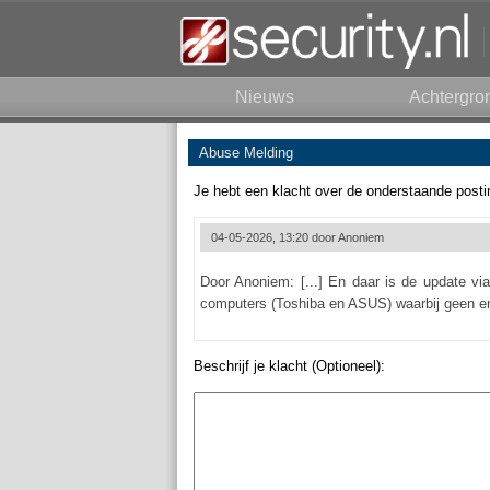
Nieuws
Achtergro
Abuse Melding
Je hebt een klacht over de onderstaande posti
04-05-2026, 13:20 door
Anoniem
Door Anoniem: [...] En daar is de update vi
computers (Toshiba en ASUS) waarbij geen en
Beschrijf je klacht (Optioneel):