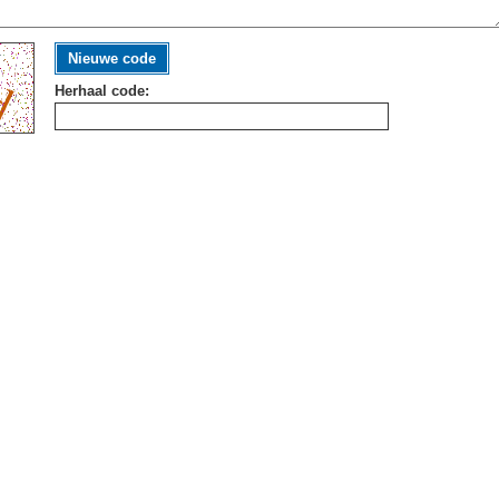
Nieuwe code
Herhaal code: