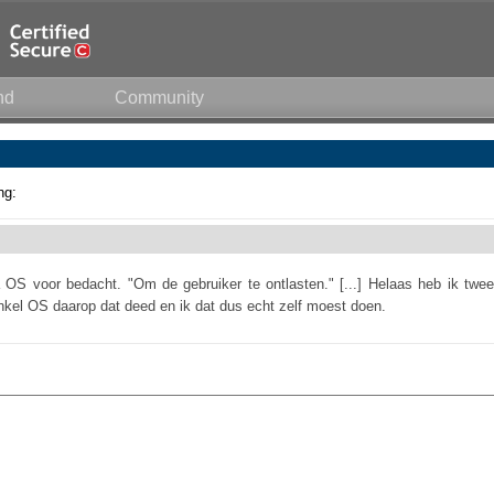
nd
Community
ng:
a OS voor bedacht. "Om de gebruiker te ontlasten." [...] Helaas heb ik twee
kel OS daarop dat deed en ik dat dus echt zelf moest doen.