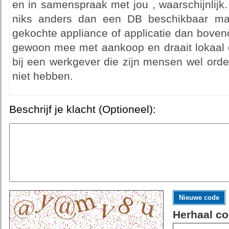
en in samenspraak met jou , waarschijnlijk
niks anders dan een DB beschikbaar m
gekochte appliance of applicatie dan boveno
gewoon mee met aankoop en draait lokaal o
bij een werkgever die zijn mensen wel orden
niet hebben.
Beschrijf je klacht (Optioneel):
Nieuwe code
Herhaal co