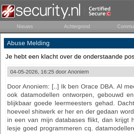
Nieuws
Achtergrond
Commun
Abuse Melding
Je hebt een klacht over de onderstaande pos
04-05-2026, 16:25 door
Anoniem
Door Anoniem: [..] Ik ben Orace DBA. Al me
ook datamodellen ontworpen, gebouwd en
blijkbaar goede leermeesters gehad. Dacht 
hoeveel shitwerk er her en der gedaan word
in een van mijn databases flikt, dan krijgt
lesje goed programmeren cq. datamodelleren