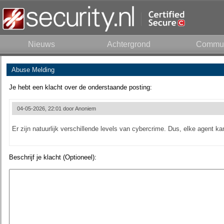
Nieuws
Achtergrond
Commun
Abuse Melding
Je hebt een klacht over de onderstaande posting:
04-05-2026, 22:01 door
Anoniem
Er zijn natuurlijk verschillende levels van cybercrime. Dus, elke agent ka
Beschrijf je klacht (Optioneel):