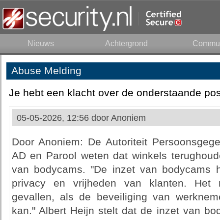
Nieuws
Achtergrond
Commun
Abuse Melding
Je hebt een klacht over de onderstaande pos
05-05-2026, 12:56 door
Anoniem
Door Anoniem: De Autoriteit Persoonsgege
AD en Parool weten dat winkels terughoud
van bodycams. "De inzet van bodycams h
privacy en vrijheden van klanten. Het m
gevallen, als de beveiliging van werkne
kan." Albert Heijn stelt dat de inzet van 