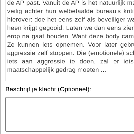
de AP past. Vanuit de AP is het natuurlijk ma
veilig achter hun welbetaalde bureau's krit
hierover: doe het eens zelf als beveiliger w
heen krijgt gegooid. Laten we dan eens zie
erop na gaat houden. Want deze body cam
Ze kunnen iets opnemen. Voor later gebr
aggressie zelf stoppen. Die (emotionele) s
iets aan aggressie te doen, zal er ie
maatschappelijk gedrag moeten ...
Beschrijf je klacht (Optioneel):