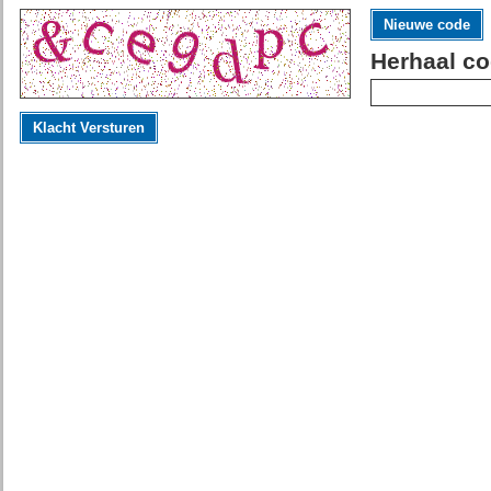
Nieuwe code
Herhaal co
Klacht Versturen