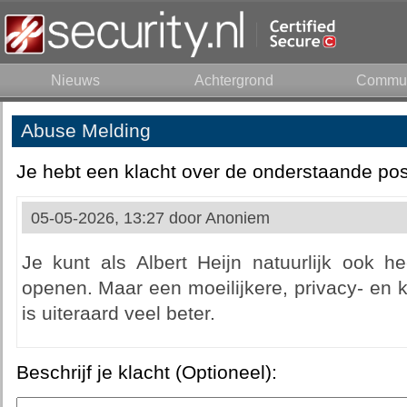
Nieuws
Achtergrond
Commun
Abuse Melding
Je hebt een klacht over de onderstaande pos
05-05-2026, 13:27 door
Anoniem
Je kunt als Albert Heijn natuurlijk ook
openen. Maar een moeilijkere, privacy- en kl
is uiteraard veel beter.
Beschrijf je klacht (Optioneel):