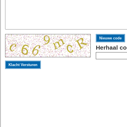
Nieuwe code
Herhaal co
Klacht Versturen