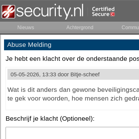
Nieuws
Achtergrond
Commun
Abuse Melding
Je hebt een klacht over de onderstaande pos
05-05-2026, 13:33 door
Bitje-scheef
Wat is dit anders dan gewone beveiligingsc
te gek voor woorden, hoe mensen zich gedr
Beschrijf je klacht (Optioneel):