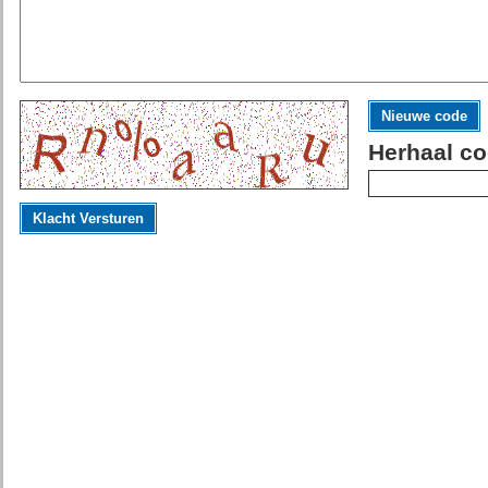
Nieuwe code
Herhaal co
Klacht Versturen