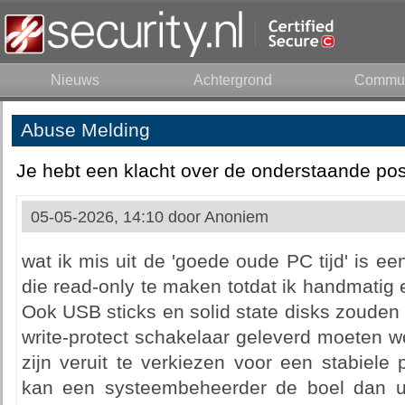
Nieuws
Achtergrond
Commun
Abuse Melding
Je hebt een klacht over de onderstaande pos
05-05-2026, 14:10 door
Anoniem
wat ik mis uit de 'goede oude PC tijd' is ee
die read-only te maken totdat ik handmatig e
Ook USB sticks en solid state disks zouden
write-protect schakelaar geleverd moeten w
zijn veruit te verkiezen voor een stabiele
kan een systeembeheerder de boel dan 