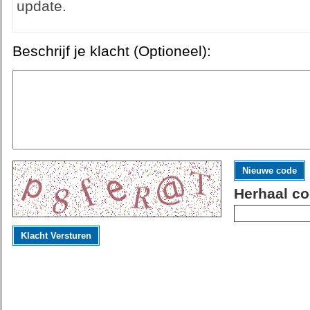
update.
Beschrijf je klacht (Optioneel):
Nieuwe code
Herhaal co
Klacht Versturen