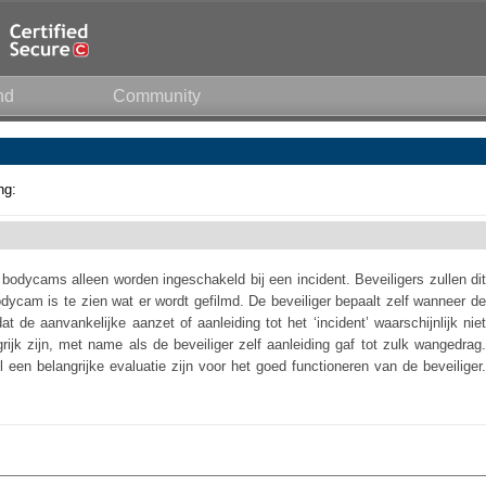
nd
Community
ng:
bodycams alleen worden ingeschakeld bij een incident. Beveiligers zullen dit
ycam is te zien wat er wordt gefilmd. De beveiliger bepaalt zelf wanneer de
 de aanvankelijke aanzet of aanleiding tot het ‘incident’ waarschijnlijk niet
ijk zijn, met name als de beveiliger zelf aanleiding gaf tot zulk wangedrag.
een belangrijke evaluatie zijn voor het goed functioneren van de beveiliger.