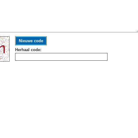
Nieuwe code
Herhaal code: