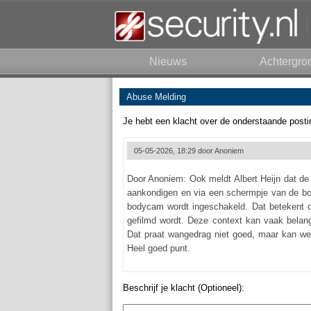
Nieuws
Achtergro
Abuse Melding
Je hebt een klacht over de onderstaande posti
05-05-2026, 18:29 door
Anoniem
Door Anoniem: Ook meldt Albert Heijn dat de 
aankondigen en via een schermpje van de bod
bodycam wordt ingeschakeld. Dat betekent dat
gefilmd wordt. Deze context kan vaak belangr
Dat praat wangedrag niet goed, maar kan wel 
Heel goed punt.
Beschrijf je klacht (Optioneel):