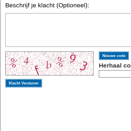
Beschrijf je klacht (Optioneel):
Nieuwe code
Herhaal co
Klacht Versturen