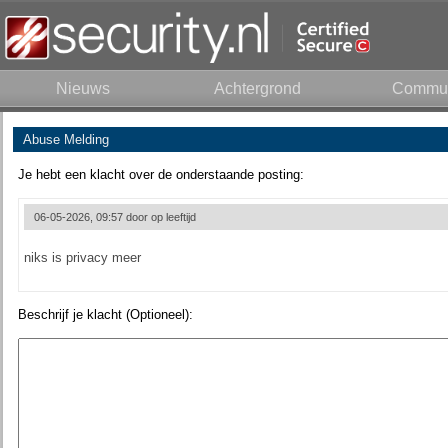
Nieuws
Achtergrond
Commun
Abuse Melding
Je hebt een klacht over de onderstaande posting:
06-05-2026, 09:57 door
op leeftijd
niks is privacy meer
Beschrijf je klacht (Optioneel):