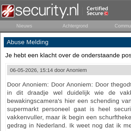
Nieuws
Achtergrond
Commun
Abuse Melding
Je hebt een klacht over de onderstaande pos
06-05-2026, 15:14 door
Anoniem
Door Anoniem: Door Anoniem: Door thegodth
in dit draadje wel duidelijk wie de vakk
bewakingscamera's hier een schending van
supermarkt personeel gaat is heel securi
vakkenvuller, maar ik begin een schurfthekel
gedrag in Nederland. Ik weet nog dat ik me