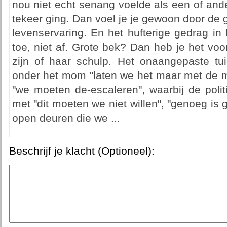
nou niet echt senang voelde als een of and
tekeer ging. Dan voel je je gewoon door de
levenservaring. En het hufterige gedrag i
toe, niet af. Grote bek? Dan heb je het vo
zijn of haar schulp. Het onaangepaste tu
onder het mom "laten we het maar met de m
"we moeten de-escaleren", waarbij de polit
met "dit moeten we niet willen", "genoeg is
open deuren die we ...
Beschrijf je klacht (Optioneel):