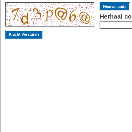
Nieuwe code
Herhaal co
Klacht Versturen