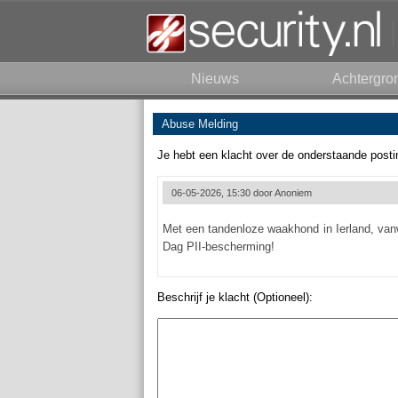
Nieuws
Achtergro
Abuse Melding
Je hebt een klacht over de onderstaande posti
06-05-2026, 15:30 door
Anoniem
Met een tandenloze waakhond in Ierland, vanw
Dag PII-bescherming!
Beschrijf je klacht (Optioneel):