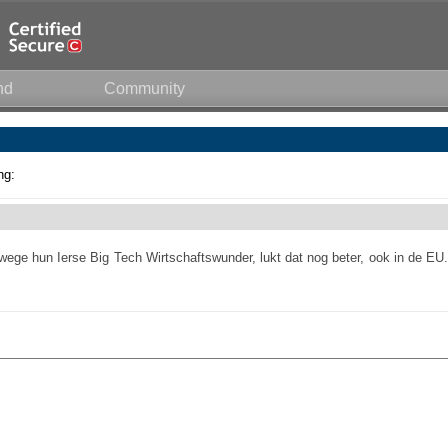
nd
Community
ng:
ege hun Ierse Big Tech Wirtschaftswunder, lukt dat nog beter, ook in de EU.