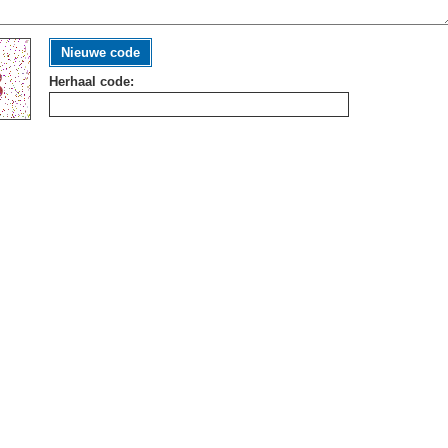
Nieuwe code
Herhaal code: