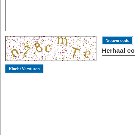
Nieuwe code
Herhaal co
Klacht Versturen