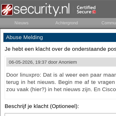
Nieuws
Achtergrond
Commun
Abuse Melding
Je hebt een klacht over de onderstaande pos
06-05-2026, 19:37 door
Anoniem
Door linuxpro: Dat is al weer een paar maa
terug in het nieuws. Begin me af te vragen
zou vaak (hier?) in het nieuws zijn. En Cisco
Beschrijf je klacht (Optioneel):