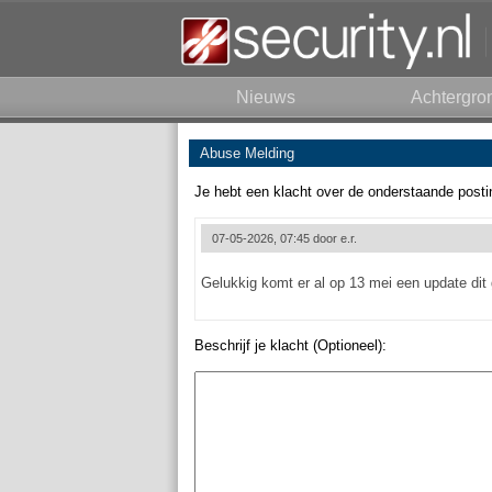
Nieuws
Achtergro
Abuse Melding
Je hebt een klacht over de onderstaande posti
07-05-2026, 07:45 door
e.r.
Gelukkig komt er al op 13 mei een update dit 
Beschrijf je klacht (Optioneel):