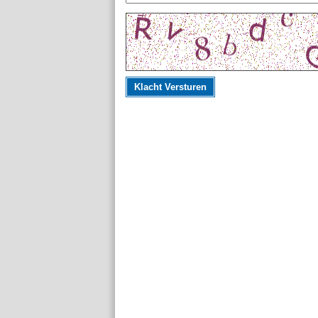
Klacht Versturen