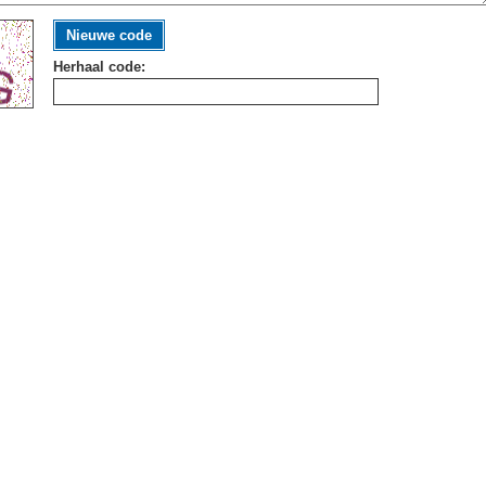
Nieuwe code
Herhaal code: