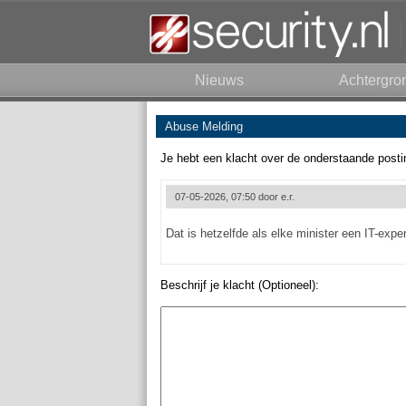
Nieuws
Achtergro
Abuse Melding
Je hebt een klacht over de onderstaande posti
07-05-2026, 07:50 door
e.r.
Dat is hetzelfde als elke minister een IT-exp
Beschrijf je klacht (Optioneel):