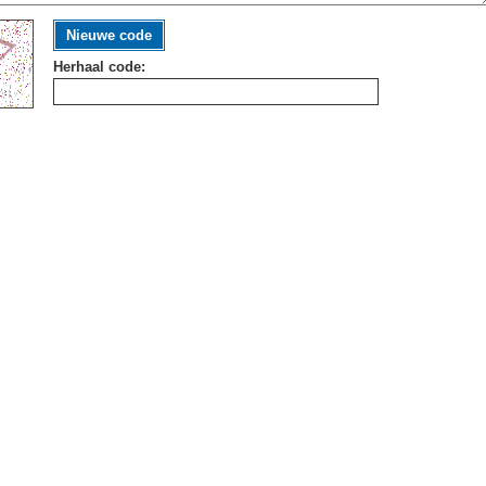
Nieuwe code
Herhaal code: