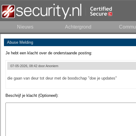
Nieuws
Achtergrond
Commun
Abuse Melding
Je hebt een klacht over de onderstaande posting:
07-05-2026, 08:42 door
Anoniem
die gaan van deur tot deur met de boodschap "doe je updates"
Beschrijf je klacht (Optioneel):