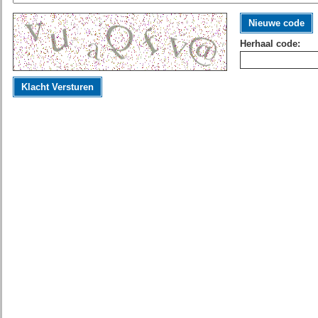
Nieuwe code
Herhaal code:
Klacht Versturen