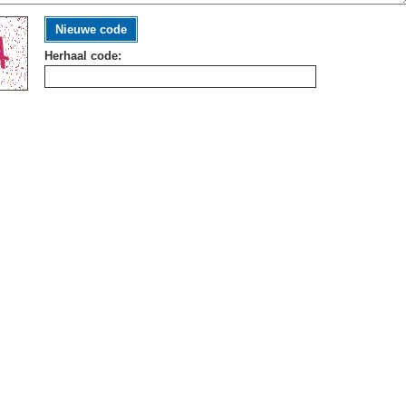
Nieuwe code
Herhaal code: