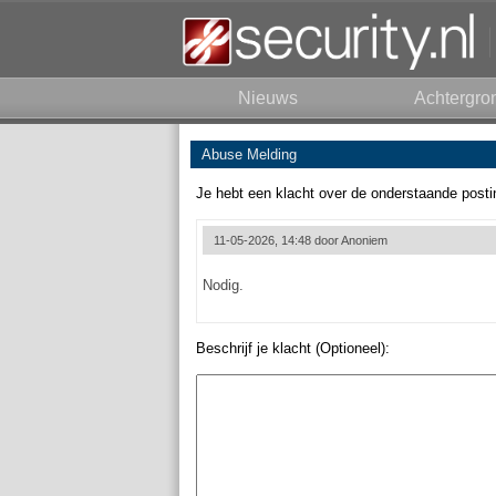
Nieuws
Achtergro
Abuse Melding
Je hebt een klacht over de onderstaande posti
11-05-2026, 14:48 door
Anoniem
Nodig.
Beschrijf je klacht (Optioneel):