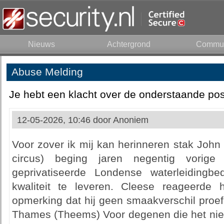
Nieuws
Achtergrond
Commun
Abuse Melding
Je hebt een klacht over de onderstaande pos
12-05-2026, 10:46 door
Anoniem
Voor zover ik mij kan herinneren stak John
circus) beging jaren negentig vori
geprivatiseerde Londense waterleidingbe
kwaliteit te leveren. Cleese reageerde
opmerking dat hij geen smaakverschil proef
Thames (Theems) Voor degenen die het niet 