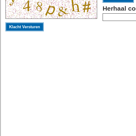
Herhaal co
Klacht Versturen