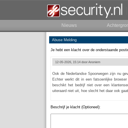
Nieuws
Achtergro
Abuse Melding
Je hebt een klacht over de onderstaande posti
12-05-2026, 15:14 door
Anoniem
Ook de Nederlandse Spoorwegen zijn nu geval
Echter werkt dit in een fatsoenlijke browser
beschikt het bedrijf niet over een klantens
uiteraard niet uit, hoe slecht het daar ook gaat
Beschrijf je klacht (Optioneel):