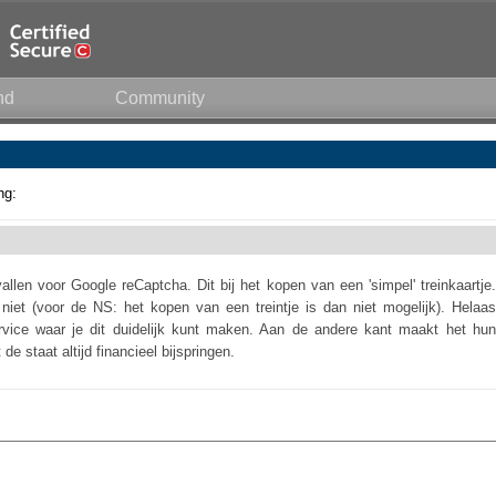
nd
Community
ng:
len voor Google reCaptcha. Dit bij het kopen van een 'simpel' treinkaartje.
 niet (voor de NS: het kopen van een treintje is dan niet mogelijk). Helaas
ervice waar je dit duidelijk kunt maken. Aan de andere kant maakt het hun
 de staat altijd financieel bijspringen.