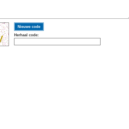
Nieuwe code
Herhaal code: