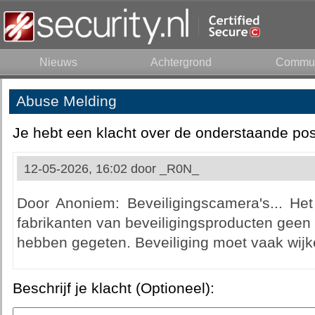
Nieuws
Achtergrond
Commun
Abuse Melding
Je hebt een klacht over de onderstaande pos
12-05-2026, 16:02 door
_R0N_
Door Anoniem: Beveiligingscamera's... Het
fabrikanten van beveiligingsproducten geen k
hebben gegeten. Beveiliging moet vaak wij
Beschrijf je klacht (Optioneel):