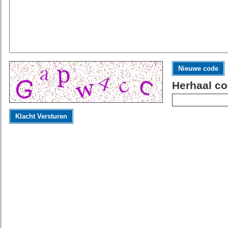
Nieuwe code
Herhaal co
Klacht Versturen