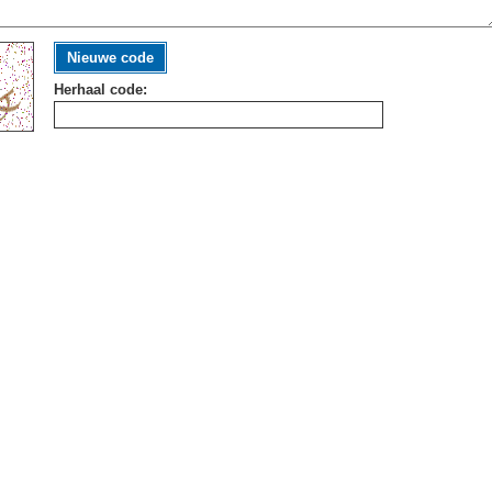
Nieuwe code
Herhaal code: