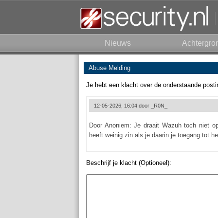
Nieuws
Achtergro
Abuse Melding
Je hebt een klacht over de onderstaande posti
12-05-2026, 16:04 door
_R0N_
Door Anoniem: Je draait Wazuh toch niet op e
heeft weinig zin als je daarin je toegang tot h
Beschrijf je klacht (Optioneel):