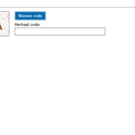
Nieuwe code
Herhaal code: