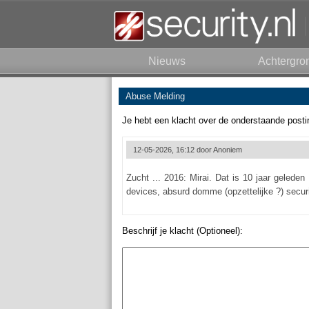
Nieuws
Achtergro
Abuse Melding
Je hebt een klacht over de onderstaande posti
12-05-2026, 16:12 door
Anoniem
Zucht ... 2016: Mirai. Dat is 10 jaar gelede
devices, absurd domme (opzettelijke ?) securit
Beschrijf je klacht (Optioneel):