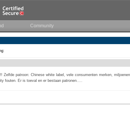
nd
Community
ng:
n !! Zelfde patroon: Chinese white label, vele consumenten merken, miljoenen
y fouten. Er is toeval en er bestaan patronen.....