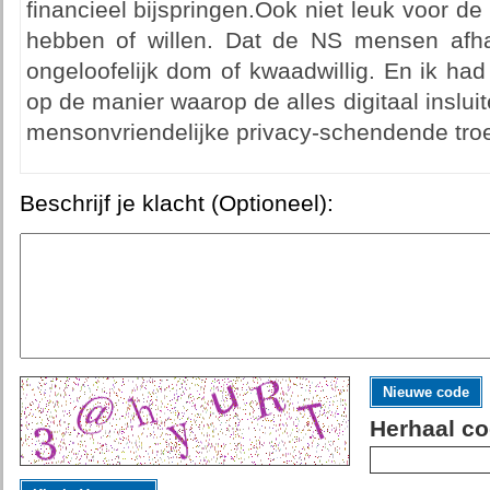
financieel bijspringen.Ook niet leuk voor 
hebben of willen. Dat de NS mensen afha
ongeloofelijk dom of kwaadwillig. En ik ha
op de manier waarop de alles digitaal insluit
mensonvriendelijke privacy-schendende tro
Beschrijf je klacht (Optioneel):
Nieuwe code
Herhaal co