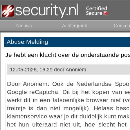
Nieuws
Achtergrond
Commun
Abuse Melding
Je hebt een klacht over de onderstaande pos
12-05-2026, 16:29 door
Anoniem
Door Anoniem: Ook de Nederlandse Spoor
Google reCaptcha. Dit bij het kopen van een
werkt dit in een fatsoenlijke browser niet 
treintje is dan niet mogelijk). Helaas besc
klantenservice waar je dit duidelijk kunt m
het hun uiteraard niet uit, hoe slecht het